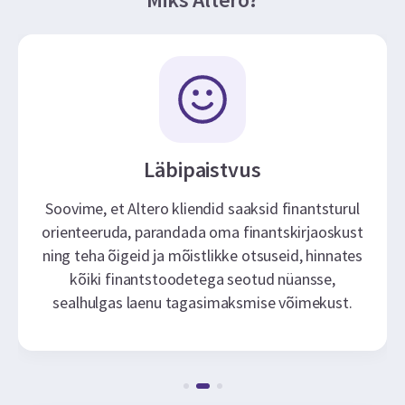
Läbipaistvus
Soovime, et Altero kliendid saaksid finantsturul
orienteeruda, parandada oma finantskirjaoskust
ning teha õigeid ja mõistlikke otsuseid, hinnates
kõiki finantstoodetega seotud nüansse,
sealhulgas laenu tagasimaksmise võimekust.