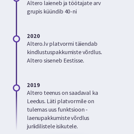
Altero laieneb ja töötajate arv
grupis küündib 40-ni
2020
Altero.lv platvormi täiendab
kindlustuspakkumiste võrdlus.
Altero siseneb Eestisse.
2019
Altero teenus on saadaval ka
Leedus. Läti platvormile on
tulemas uus funktsioon -
laenupakkumiste võrdlus
juriidilistele isikutele.