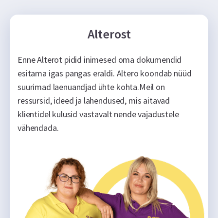
Alterost
Enne Alterot pidid inimesed oma dokumendid
esitama igas pangas eraldi. Altero koondab nüüd
suurimad laenuandjad ühte kohta.Meil on
ressursid, ideed ja lahendused, mis aitavad
klientidel kulusid vastavalt nende vajadustele
vähendada.