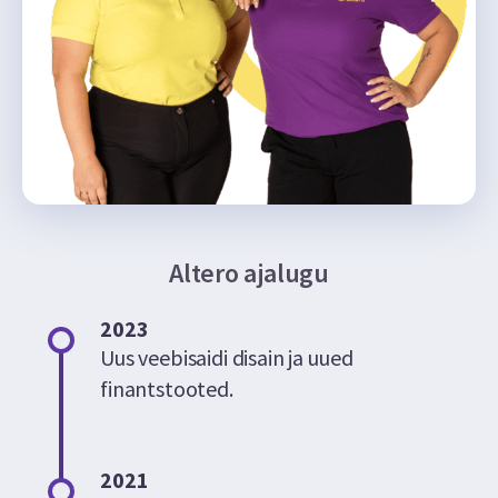
Altero ajalugu
2023
Uus veebisaidi disain ja uued
finantstooted.
2021