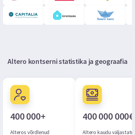
Altero kontserni statistika ja geograafia
400 000+
400 000 000€
Alteros võrdlenud
Altero kaudu väljastatu